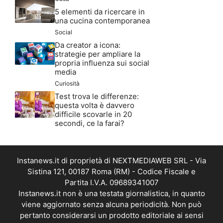
5 elementi da ricercare in
una cucina contemporanea
Social
Da creator a icona:
strategie per ampliare la
propria influenza sui social
media
Curiosità
Test trova le differenze:
questa volta è davvero
difficile scovarle in 20
secondi, ce la farai?
Instanews.it di proprietà di NEXTMEDIAWEB SRL - Via
Sistina 121, 00187 Roma (RM) - Codice Fiscale e
Partita I.V.A. 09689341007
Instanews.it non è una testata giornalistica, in quanto
viene aggiornato senza alcuna periodicità. Non può
pertanto considerarsi un prodotto editoriale ai sensi