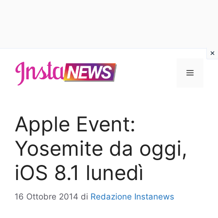
Vai
al
Menu
contenuto
Apple Event:
Yosemite da oggi,
iOS 8.1 lunedì
16 Ottobre 2014
di
Redazione Instanews