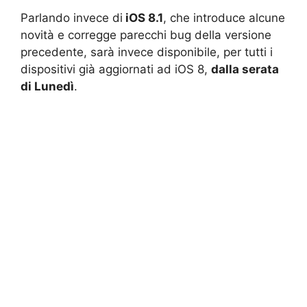
Parlando invece di
iOS 8.1
, che introduce alcune
novità e corregge parecchi bug della versione
precedente, sarà invece disponibile, per tutti i
dispositivi già aggiornati ad iOS 8,
dalla serata
di Lunedì
.