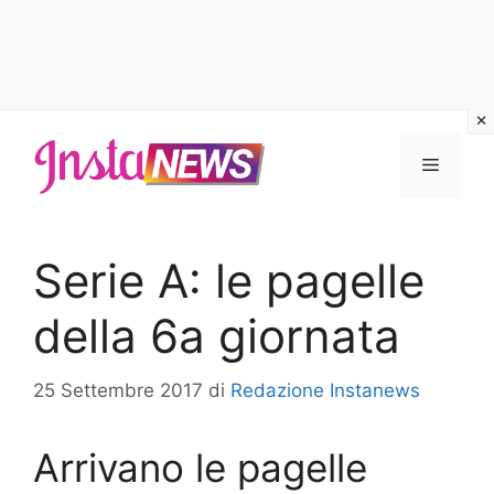
Vai
al
Menu
contenuto
Serie A: le pagelle
della 6a giornata
25 Settembre 2017
di
Redazione Instanews
Arrivano le pagelle