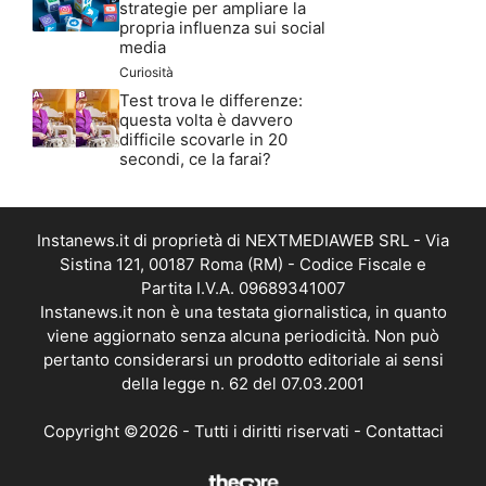
strategie per ampliare la
propria influenza sui social
media
Curiosità
Test trova le differenze:
questa volta è davvero
difficile scovarle in 20
secondi, ce la farai?
Instanews.it di proprietà di NEXTMEDIAWEB SRL - Via
Sistina 121, 00187 Roma (RM) - Codice Fiscale e
Partita I.V.A. 09689341007
Instanews.it non è una testata giornalistica, in quanto
viene aggiornato senza alcuna periodicità. Non può
pertanto considerarsi un prodotto editoriale ai sensi
della legge n. 62 del 07.03.2001
Copyright ©2026 - Tutti i diritti riservati -
Contattaci