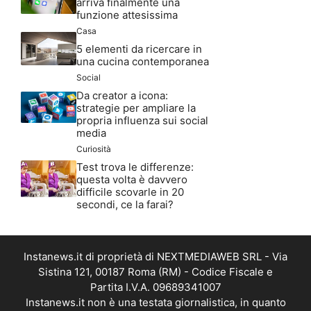
arriva finalmente una
funzione attesissima
Casa
5 elementi da ricercare in
una cucina contemporanea
Social
Da creator a icona:
strategie per ampliare la
propria influenza sui social
media
Curiosità
Test trova le differenze:
questa volta è davvero
difficile scovarle in 20
secondi, ce la farai?
Instanews.it di proprietà di NEXTMEDIAWEB SRL - Via
Sistina 121, 00187 Roma (RM) - Codice Fiscale e
Partita I.V.A. 09689341007
Instanews.it non è una testata giornalistica, in quanto