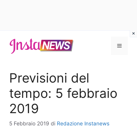
Vai
al
Menu
contenuto
Previsioni del
tempo: 5 febbraio
2019
5 Febbraio 2019
di
Redazione Instanews