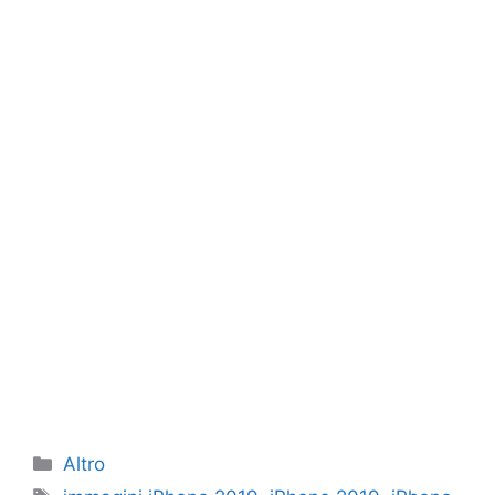
Categorie
Altro
Tag