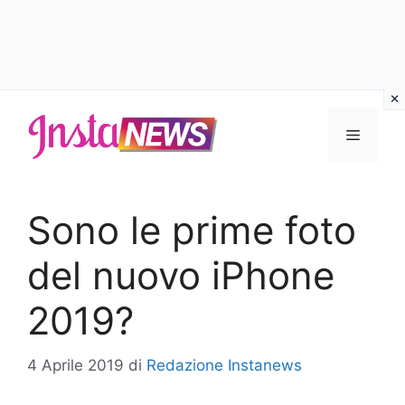
Vai
al
Menu
contenuto
Sono le prime foto
del nuovo iPhone
2019?
4 Aprile 2019
di
Redazione Instanews