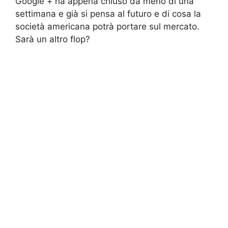
Google + ha appena chiuso da meno di una
settimana e già si pensa al futuro e di cosa la
società americana potrà portare sul mercato.
Sarà un altro flop?