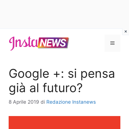
Vai
al
Menu
contenuto
Google +: si pensa
già al futuro?
8 Aprile 2019
di
Redazione Instanews