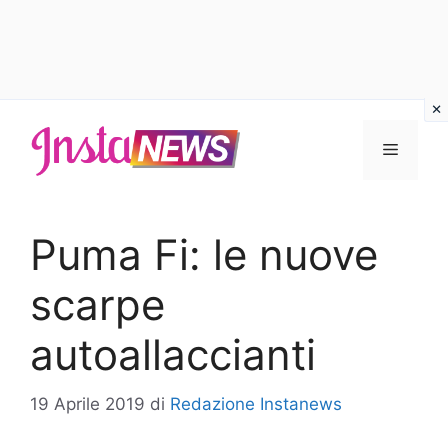
Vai
al
Menu
contenuto
Puma Fi: le nuove
scarpe
autoallaccianti
19 Aprile 2019
di
Redazione Instanews