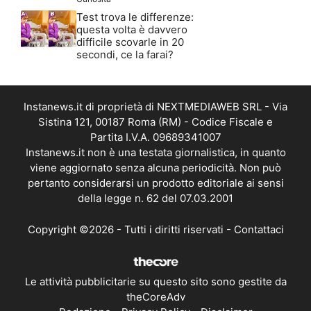
Test trova le differenze:
questa volta è davvero
difficile scovarle in 20
secondi, ce la farai?
Instanews.it di proprietà di NEXTMEDIAWEB SRL - Via
Sistina 121, 00187 Roma (RM) - Codice Fiscale e
Partita I.V.A. 09689341007
Instanews.it non è una testata giornalistica, in quanto
viene aggiornato senza alcuna periodicità. Non può
pertanto considerarsi un prodotto editoriale ai sensi
della legge n. 62 del 07.03.2001
Copyright ©2026 - Tutti i diritti riservati -
Contattaci
Le attività pubblicitarie su questo sito sono gestite da
theCoreAdv