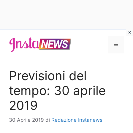
Vai
al
Menu
contenuto
Previsioni del
tempo: 30 aprile
2019
30 Aprile 2019
di
Redazione Instanews