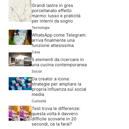
Grandi lastre in gres
porcellanato effetto
marmo: lusso e praticità
per interni da sogno
Tecnologia
WhatsApp come Telegram:
arriva finalmente una
funzione attesissima
Casa
5 elementi da ricercare in
una cucina contemporanea
Social
Da creator a icona:
strategie per ampliare la
propria influenza sui social
media
Curiosità
Test trova le differenze:
questa volta è davvero
difficile scovarle in 20
secondi, ce la farai?