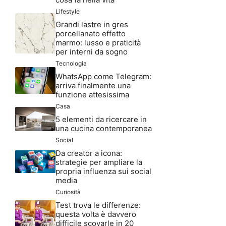
Lifestyle
Grandi lastre in gres
porcellanato effetto
marmo: lusso e praticità
per interni da sogno
Tecnologia
WhatsApp come Telegram:
arriva finalmente una
funzione attesissima
Casa
5 elementi da ricercare in
una cucina contemporanea
Social
Da creator a icona:
strategie per ampliare la
propria influenza sui social
media
Curiosità
Test trova le differenze:
questa volta è davvero
difficile scovarle in 20