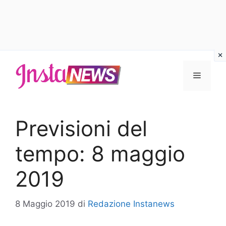
Vai
al
Menu
contenuto
Previsioni del
tempo: 8 maggio
2019
8 Maggio 2019
di
Redazione Instanews