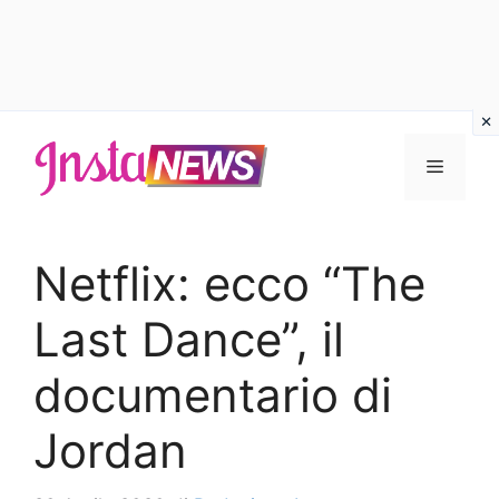
Vai
al
Menu
contenuto
Netflix: ecco “The
Last Dance”, il
documentario di
Jordan