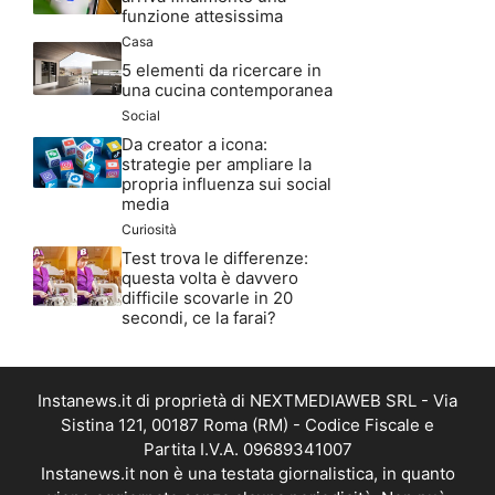
funzione attesissima
Casa
5 elementi da ricercare in
una cucina contemporanea
Social
Da creator a icona:
strategie per ampliare la
propria influenza sui social
media
Curiosità
Test trova le differenze:
questa volta è davvero
difficile scovarle in 20
secondi, ce la farai?
Instanews.it di proprietà di NEXTMEDIAWEB SRL - Via
Sistina 121, 00187 Roma (RM) - Codice Fiscale e
Partita I.V.A. 09689341007
Instanews.it non è una testata giornalistica, in quanto