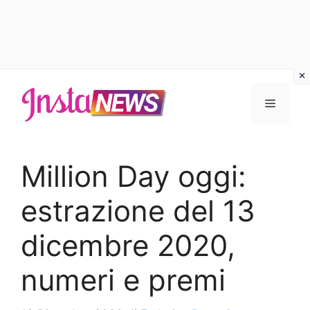
Vai
al
Menu
contenuto
Million Day oggi:
estrazione del 13
dicembre 2020,
numeri e premi