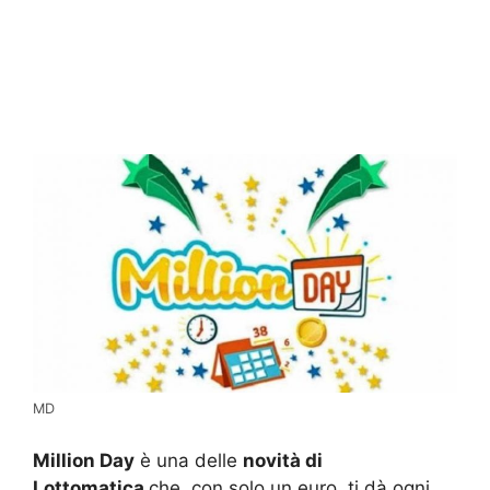
MD
Million Day
è una delle
novità di
Lottomatica
che, con solo un euro, ti dà ogni