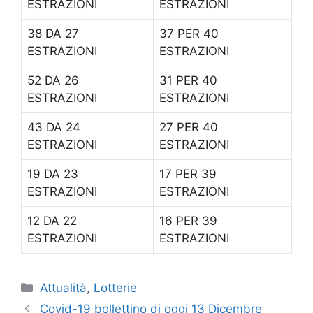
ESTRAZIONI
ESTRAZIONI
38
DA 27
37
PER 40
ESTRAZIONI
ESTRAZIONI
52
DA 26
31
PER 40
ESTRAZIONI
ESTRAZIONI
43
DA 24
27
PER 40
ESTRAZIONI
ESTRAZIONI
19
DA 23
17
PER 39
ESTRAZIONI
ESTRAZIONI
12
DA 22
16
PER 39
ESTRAZIONI
ESTRAZIONI
Categorie
Attualità
,
Lotterie
Covid-19 bollettino di oggi 13 Dicembre