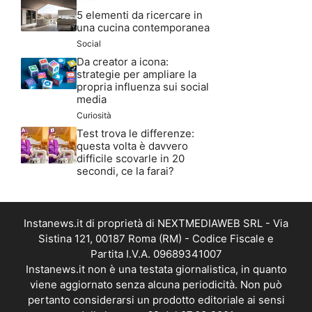
5 elementi da ricercare in
una cucina contemporanea
Social
Da creator a icona:
strategie per ampliare la
propria influenza sui social
media
Curiosità
Test trova le differenze:
questa volta è davvero
difficile scovarle in 20
secondi, ce la farai?
Instanews.it di proprietà di NEXTMEDIAWEB SRL - Via
Sistina 121, 00187 Roma (RM) - Codice Fiscale e
Partita I.V.A. 09689341007
Instanews.it non è una testata giornalistica, in quanto
viene aggiornato senza alcuna periodicità. Non può
pertanto considerarsi un prodotto editoriale ai sensi