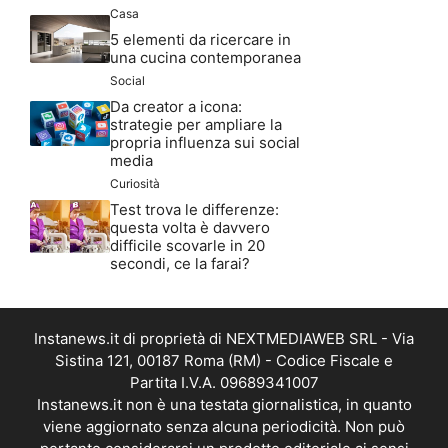
Casa
5 elementi da ricercare in
una cucina contemporanea
Social
Da creator a icona:
strategie per ampliare la
propria influenza sui social
media
Curiosità
Test trova le differenze:
questa volta è davvero
difficile scovarle in 20
secondi, ce la farai?
Instanews.it di proprietà di NEXTMEDIAWEB SRL - Via
Sistina 121, 00187 Roma (RM) - Codice Fiscale e
Partita I.V.A. 09689341007
Instanews.it non è una testata giornalistica, in quanto
viene aggiornato senza alcuna periodicità. Non può