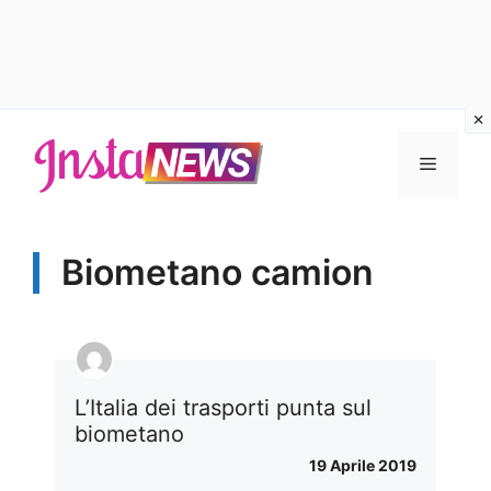
Vai
al
Menu
contenuto
Biometano camion
L’Italia dei trasporti punta sul
biometano
19 Aprile 2019