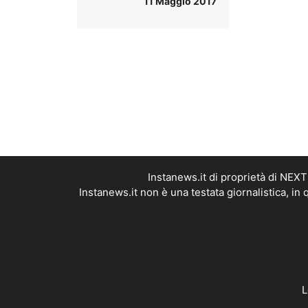
11 Maggio 2017
Instanews.it di proprietà di NEX
Instanews.it non è una testata giornalistica, i
L