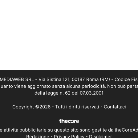
TMEDIAWEB SRL - Via Sistina 121, 00187 Roma (RM) - Codice Fis
n quanto viene aggiornato senza alcuna periodicità. Non può perta
della legge n. 62 del 07.03.2001
Copyright ©2026 - Tutti i diritti riservati -
Contattaci
e attività pubblicitarie su questo sito sono gestite da theCoreA
Redazione
-
Privacy Policy
-
Disclaimer