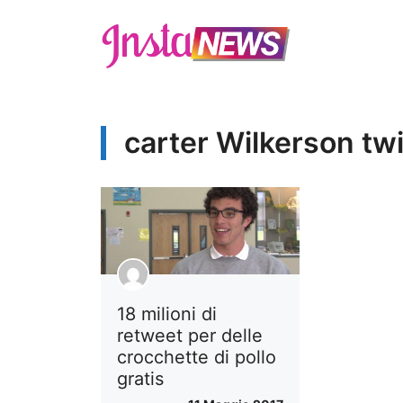
Vai
al
contenuto
carter Wilkerson twi
18 milioni di
retweet per delle
crocchette di pollo
gratis