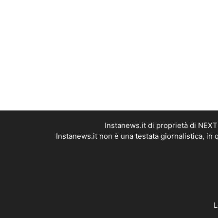
Instanews.it di proprietà di NEX
Instanews.it non è una testata giornalistica, i
L