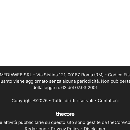
TMEDIAWEB SRL - Via Sistina 121, 00187 Roma (RM) - Codice Fis
n quanto viene aggiornato senza alcuna periodicità. Non può perta
della legge n. 62 del 07.03.2001
Copyright ©2026 - Tutti i diritti riservati -
Contattaci
e attività pubblicitarie su questo sito sono gestite da theCoreA
Redazione
-
Privacy Policy
-
Disclaimer