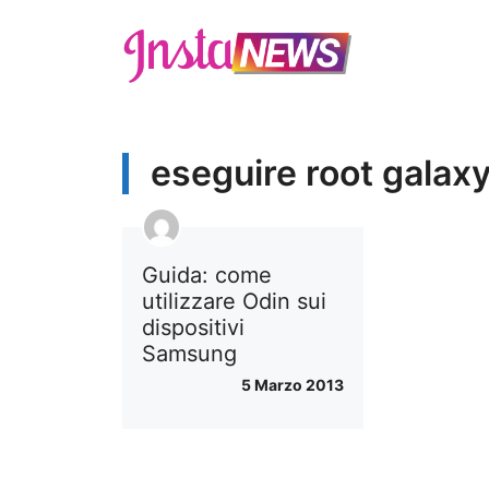
Vai
al
contenuto
eseguire root galax
Guida: come
utilizzare Odin sui
dispositivi
Samsung
5 Marzo 2013