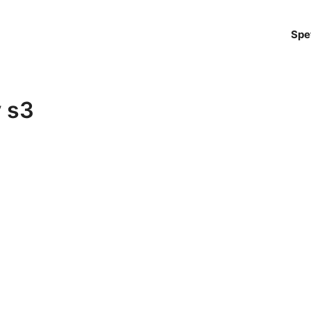
Spe
y s3