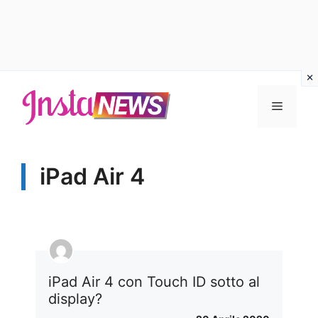
Vai
al
Menu
contenuto
iPad Air 4
iPad Air 4 con Touch ID sotto al
display?