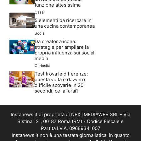
funzione attesissima
Casa
5 elementi da ricercare in
una cucina contemporanea
Social
Da creator a icona:
strategie per ampliare la
propria influenza sui social
media
Curiosità
Test trova le differenze:
questa volta è davvero
difficile scovarle in 20
secondi, ce la farai?
Instanews.it di proprietà di NEXTMEDIAWEB SRL - Via
Sistina 121, 00187 Roma (RM) - Codice Fiscale e
Partita I.V.A. 09689341007
Instanews.it non è una testata giornalistica, in quanto