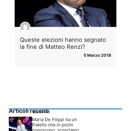
Queste elezioni hanno segnato
la fine di Matteo Renzi?
5 Marzo 2018
Articoli recenti
Spettacolo
Maria De Filippi ha un
fratello che in pochi
conoscono, scopriamo