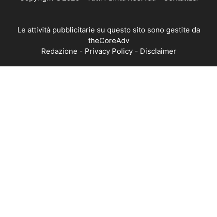
Le attività pubblicitarie su questo sito sono gestite da
theCoreAdv
Redazione
-
Privacy Policy
-
Disclaimer