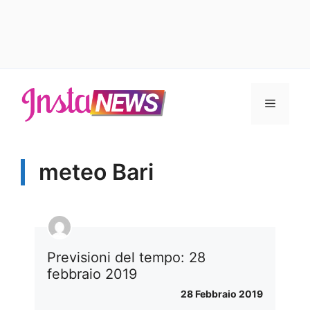
Vai
al
Menu
contenuto
meteo Bari
Previsioni del tempo: 28
febbraio 2019
28 Febbraio 2019