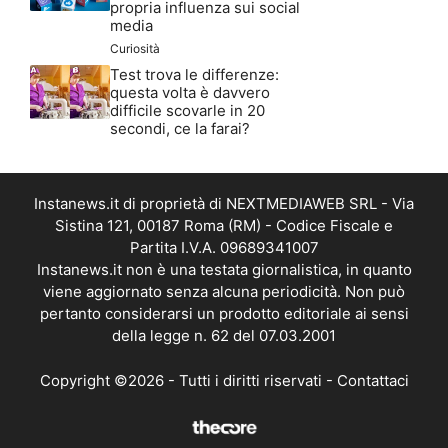
propria influenza sui social
media
Curiosità
Test trova le differenze:
questa volta è davvero
difficile scovarle in 20
secondi, ce la farai?
Instanews.it di proprietà di NEXTMEDIAWEB SRL - Via
Sistina 121, 00187 Roma (RM) - Codice Fiscale e
Partita I.V.A. 09689341007
Instanews.it non è una testata giornalistica, in quanto
viene aggiornato senza alcuna periodicità. Non può
pertanto considerarsi un prodotto editoriale ai sensi
della legge n. 62 del 07.03.2001
Copyright ©2026 - Tutti i diritti riservati -
Contattaci