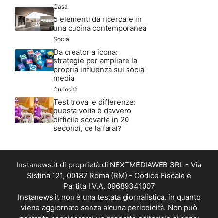
Casa
5 elementi da ricercare in
una cucina contemporanea
Social
Da creator a icona:
strategie per ampliare la
propria influenza sui social
media
Curiosità
Test trova le differenze:
questa volta è davvero
difficile scovarle in 20
secondi, ce la farai?
Instanews.it di proprietà di NEXTMEDIAWEB SRL - Via
Sistina 121, 00187 Roma (RM) - Codice Fiscale e
Partita I.V.A. 09689341007
Instanews.it non è una testata giornalistica, in quanto
viene aggiornato senza alcuna periodicità. Non può