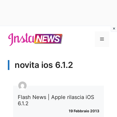
Vai
al
Menu
contenuto
novita ios 6.1.2
Flash News | Apple rilascia iOS
6.1.2
19 Febbraio 2013