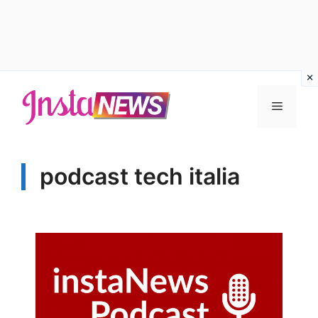
Vai
al
Menu
contenuto
podcast tech italia