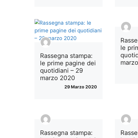
Rasse
le pr
quotid
Rassegna stampa:
marz
le prime pagine dei
quotidiani – 29
marzo 2020
29 Marzo 2020
Rassegna stampa:
Rasse