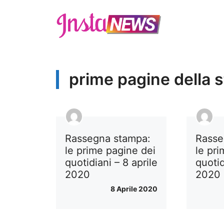
Vai
al
contenuto
prime pagine della 
Rassegna stampa:
Rasse
le prime pagine dei
le pr
quotidiani – 8 aprile
quotid
2020
2020
8 Aprile 2020