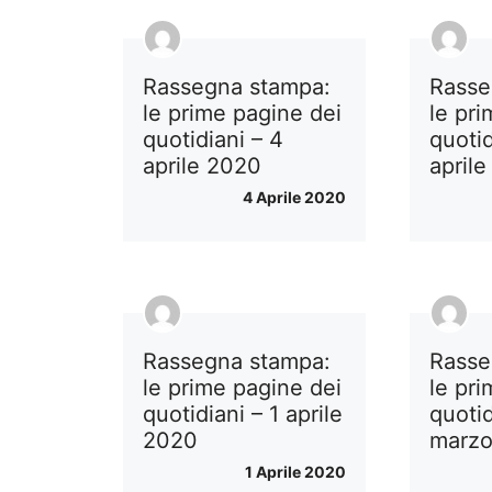
Rassegna stampa:
Rasse
le prime pagine dei
le pr
quotidiani – 4
quotid
aprile 2020
april
4 Aprile 2020
Rassegna stampa:
Rasse
le prime pagine dei
le pr
quotidiani – 1 aprile
quotid
2020
marz
1 Aprile 2020