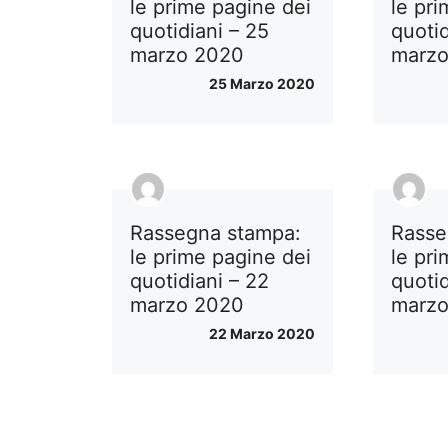
le prime pagine dei
le pr
quotidiani – 25
quotid
marzo 2020
marz
25 Marzo 2020
Rassegna stampa:
Rasse
le prime pagine dei
le pr
quotidiani – 22
quotid
marzo 2020
marz
22 Marzo 2020