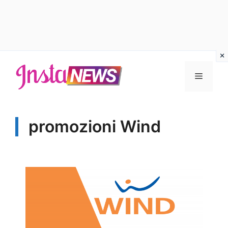
Vai
al
Menu
contenuto
promozioni Wind