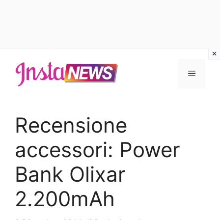
Vai
al
Menu
contenuto
Recensione
accessori: Power
Bank Olixar
2.200mAh