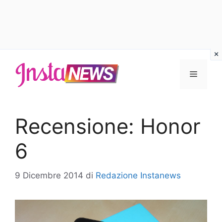
Vai
al
Menu
contenuto
Recensione: Honor
6
9 Dicembre 2014
di
Redazione Instanews