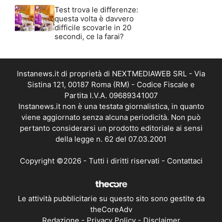
Test trova le differenze:
questa volta è davvero
difficile scovarle in 20
secondi, ce la farai?
Instanews.it di proprietà di NEXTMEDIAWEB SRL - Via
Sistina 121, 00187 Roma (RM) - Codice Fiscale e
Partita I.V.A. 09689341007
Instanews.it non è una testata giornalistica, in quanto
viene aggiornato senza alcuna periodicità. Non può
pertanto considerarsi un prodotto editoriale ai sensi
della legge n. 62 del 07.03.2001
Copyright ©2026 - Tutti i diritti riservati -
Contattaci
Le attività pubblicitarie su questo sito sono gestite da
theCoreAdv
Redazione
-
Privacy Policy
-
Disclaimer