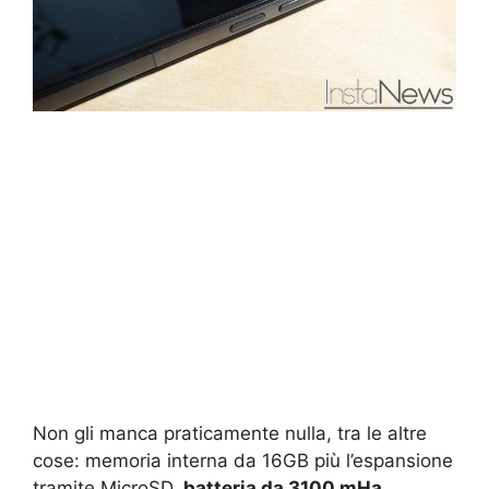
Non gli manca praticamente nulla, tra le altre
cose: memoria interna da 16GB più l’espansione
tramite MicroSD,
batteria da 3100 mHa
,