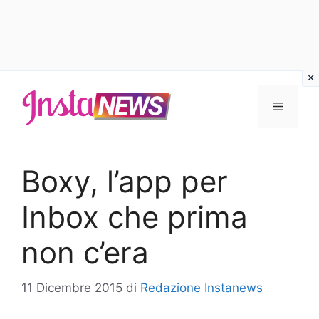
Vai
al
Menu
contenuto
Boxy, l’app per
Inbox che prima
non c’era
11 Dicembre 2015
di
Redazione Instanews