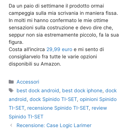
Da un paio di settimane il prodotto ormai
campeggia sulla mia scrivania in maniera fissa.
In molti mi hanno confermato le mie ottime
sensazioni sulla costruzione e devo dire che,
seppur non sia estremamente piccolo, fa la sua
figura.
Costa all’incirca
29,99 euro
e mi sento di
consigliarvelo fra tutte le varie opzioni
disponibili su Amazon.
Categorie
Accessori
Tag
best dock android
,
best dock iphone
,
dock
android
,
dock Spinido TI-SET
,
opinioni Spinido
TI-SET
,
recensione Spinido TI-SET
,
review
Spinido TI-SET
Recensione: Case Logic Larimer