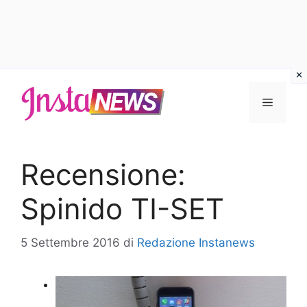
Vai
al
Menu
contenuto
Recensione:
Spinido TI-SET
5 Settembre 2016
di
Redazione Instanews