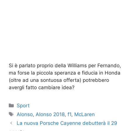
Si è parlato proprio della Williams per Fernando,
ma forse la piccola speranza e fiducia in Honda
(oltre ad una sontuosa offerta) potrebbero
avergli fatto cambiare idea?
Categorie
Sport
Tag
Alonso
,
Alonso 2018
,
f1
,
McLaren
La nuova Porsche Cayenne debutterà il 29