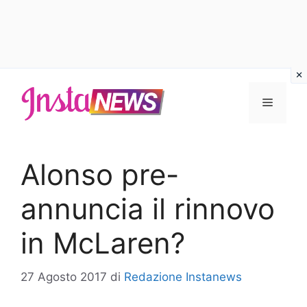
Vai
al
Menu
contenuto
Alonso pre-
annuncia il rinnovo
in McLaren?
27 Agosto 2017
di
Redazione Instanews