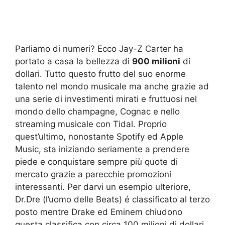
Parliamo di numeri? Ecco Jay-Z Carter ha
portato a casa la bellezza di
900 milioni
di
dollari. Tutto questo frutto del suo enorme
talento nel mondo musicale ma anche grazie ad
una serie di investimenti mirati e fruttuosi nel
mondo dello champagne, Cognac e nello
streaming musicale con Tidal. Proprio
quest’ultimo, nonostante Spotify ed Apple
Music, sta iniziando seriamente a prendere
piede e conquistare sempre più quote di
mercato grazie a parecchie promozioni
interessanti. Per darvi un esempio ulteriore,
Dr.Dre (l’uomo delle Beats) é classificato al terzo
posto mentre Drake ed Eminem chiudono
questa classifica con circa 100 milioni di dollari