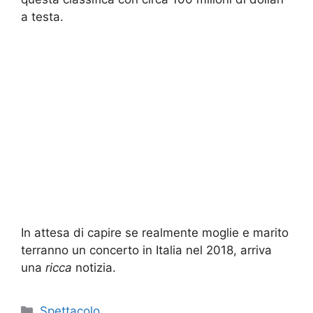
a testa.
In attesa di capire se realmente moglie e marito
terranno un concerto in Italia nel 2018, arriva
una
ricca
notizia.
Categorie
Spettacolo