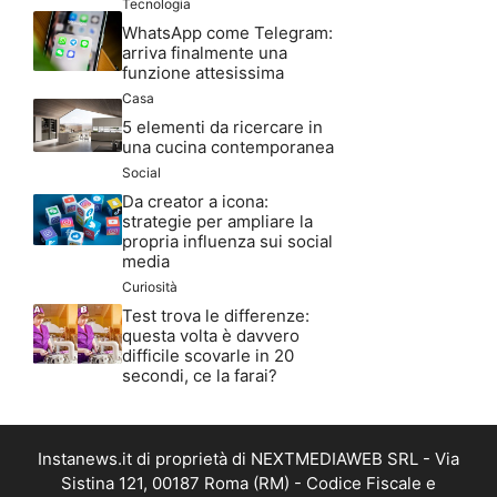
Tecnologia
WhatsApp come Telegram:
arriva finalmente una
funzione attesissima
Casa
5 elementi da ricercare in
una cucina contemporanea
Social
Da creator a icona:
strategie per ampliare la
propria influenza sui social
media
Curiosità
Test trova le differenze:
questa volta è davvero
difficile scovarle in 20
secondi, ce la farai?
Instanews.it di proprietà di NEXTMEDIAWEB SRL - Via
Sistina 121, 00187 Roma (RM) - Codice Fiscale e