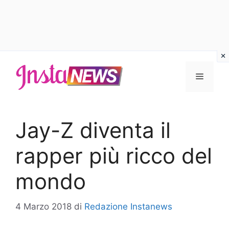
Vai
al
Menu
contenuto
Jay-Z diventa il
rapper più ricco del
mondo
4 Marzo 2018
di
Redazione Instanews