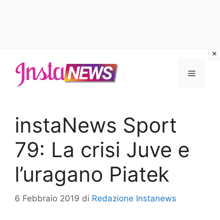
Vai
al
Menu
contenuto
instaNews Sport
79: La crisi Juve e
l’uragano Piatek
6 Febbraio 2019
di
Redazione Instanews