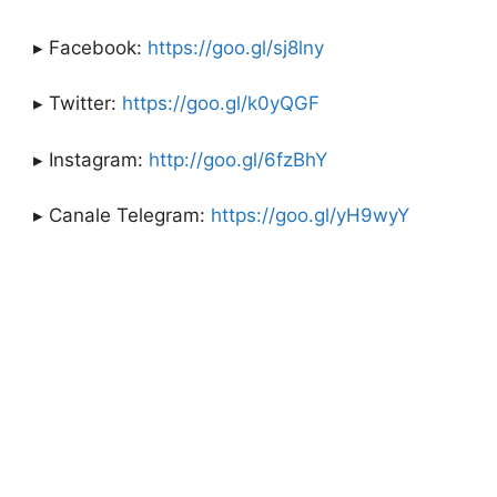
▸ Facebook:
https://goo.gl/sj8lny
▸ Twitter:
https://goo.gl/k0yQGF
▸ Instagram:
http://goo.gl/6fzBhY
▸ Canale Telegram:
https://goo.gl/yH9wyY