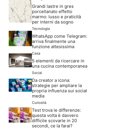
Grandi lastre in gres
porcellanato effetto
marmo: lusso e praticità
per interni da sogno
Tecnologia
WhatsApp come Telegram:
arriva finalmente una
funzione attesissima
Casa
5 elementi da ricercare in
una cucina contemporanea
Social
Da creator a icona:
strategie per ampliare la
propria influenza sui social
media
Curiosità
Test trova le differenze:
questa volta è davvero
difficile scovarle in 20
secondi, ce la farai?