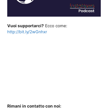
Vuoi supportarci?
Ecco come:
http://bit.ly/2wGnhxr
Rimani in contatto con noi: