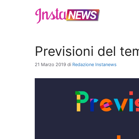
Vai
al
contenuto
Previsioni del t
21 Marzo 2019
di
Redazione Instanews