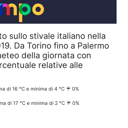
o sullo stivale italiano nella
19. Da Torino fino a Palermo
meteo della giornata con
centuale relative alle
a di 16 °C e minima di 4 °C ☔️ 0%
ma di 17 °C e minima di 2 °C ☔️ 0%