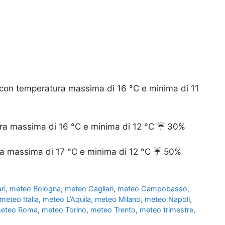
con temperatura massima di 16 °C e minima di 11
ra massima di 16 °C e minima di 12 °C ☔️ 30%
ura massima di 17 °C e minima di 12 °C ☔️ 50%
ri
,
meteo Bologna
,
meteo Cagliari
,
meteo Campobasso
,
meteo Italia
,
meteo L’Aquila
,
meteo Milano
,
meteo Napoli
,
eteo Roma
,
meteo Torino
,
meteo Trento
,
meteo trimestre
,