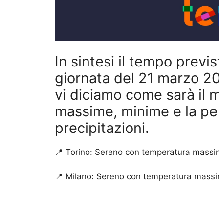
In sintesi il tempo previst
giornata del 21 marzo 20
vi diciamo come sarà il 
massime, minime e la per
precipitazioni.
📍 Torino: Sereno con temperatura massim
📍 Milano: Sereno con temperatura massi