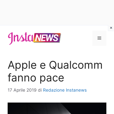
Vai
al
Menu
contenuto
Apple e Qualcomm
fanno pace
17 Aprile 2019
di
Redazione Instanews