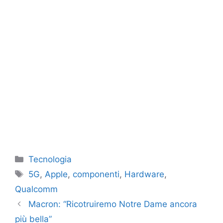
Categorie
Tecnologia
Tag
5G
,
Apple
,
componenti
,
Hardware
,
Qualcomm
Macron: “Ricotruiremo Notre Dame ancora
più bella”