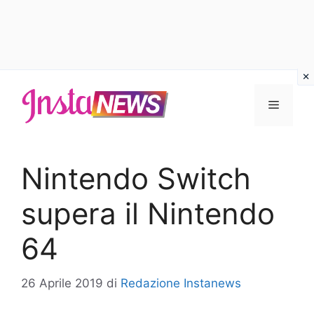
Vai
al
Menu
contenuto
Nintendo Switch
supera il Nintendo
64
26 Aprile 2019
di
Redazione Instanews