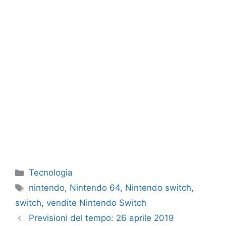
Categorie
Tecnologia
Tag
nintendo
,
Nintendo 64
,
Nintendo switch
,
switch
,
vendite Nintendo Switch
Previsioni del tempo: 26 aprile 2019