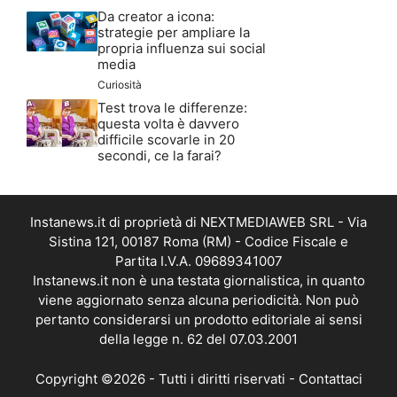
Da creator a icona:
strategie per ampliare la
propria influenza sui social
media
Curiosità
Test trova le differenze:
questa volta è davvero
difficile scovarle in 20
secondi, ce la farai?
Instanews.it di proprietà di NEXTMEDIAWEB SRL - Via
Sistina 121, 00187 Roma (RM) - Codice Fiscale e
Partita I.V.A. 09689341007
Instanews.it non è una testata giornalistica, in quanto
viene aggiornato senza alcuna periodicità. Non può
pertanto considerarsi un prodotto editoriale ai sensi
della legge n. 62 del 07.03.2001
Copyright ©2026 - Tutti i diritti riservati -
Contattaci