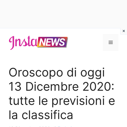
Vai
al
Menu
contenuto
Oroscopo di oggi
13 Dicembre 2020:
tutte le previsioni e
la classifica