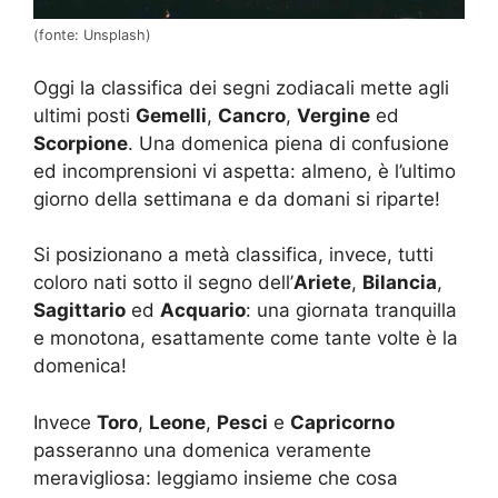
(fonte: Unsplash)
Oggi la classifica dei segni zodiacali mette agli
ultimi posti
Gemelli
,
Cancro
,
Vergine
ed
Scorpione
. Una domenica piena di confusione
ed incomprensioni vi aspetta: almeno, è l’ultimo
giorno della settimana e da domani si riparte!
Si posizionano a metà classifica, invece, tutti
coloro nati sotto il segno dell’
Ariete
,
Bilancia
,
Sagittario
ed
Acquario
: una giornata tranquilla
e monotona, esattamente come tante volte è la
domenica!
Invece
Toro
,
Leone
,
Pesci
e
Capricorno
passeranno una domenica veramente
meravigliosa: leggiamo insieme che cosa