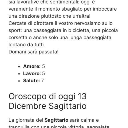
sia lavorative che sentimentali: oggi è
veramente il momento sbagliato per imboccare
una direzione piuttosto che un’altra!
Cercate di dirottare il vostro nervosismo sullo
sport: una passeggiata in bicicletta, una piccola
corsetta o anche solo una lunga passeggiata
lontano da tutti.
Domani sarà passata!
Amore:
5
Lavoro:
5
Salute:
7
Oroscopo di oggi 13
Dicembre Sagittario
La giornata del
Sagittario
sarà calma e
tranquilla con una piccola vittoria, segnalata