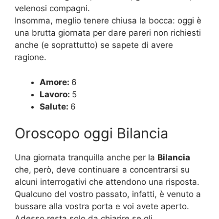
velenosi compagni.
Insomma, meglio tenere chiusa la bocca: oggi è
una brutta giornata per dare pareri non richiesti
anche (e soprattutto) se sapete di avere
ragione.
Amore:
6
Lavoro:
5
Salute:
6
Oroscopo oggi Bilancia
Una giornata tranquilla anche per la
Bilancia
che, però, deve continuare a concentrarsi su
alcuni interrogativi che attendono una risposta.
Qualcuno del vostro passato, infatti, è venuto a
bussare alla vostra porta e voi avete aperto.
Adesso resta solo da chiarire se gli