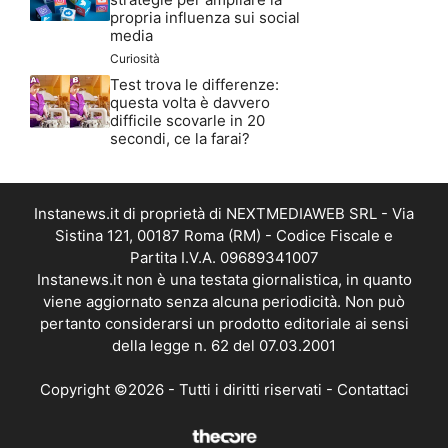
propria influenza sui social
media
Curiosità
Test trova le differenze:
questa volta è davvero
difficile scovarle in 20
secondi, ce la farai?
Instanews.it di proprietà di NEXTMEDIAWEB SRL - Via
Sistina 121, 00187 Roma (RM) - Codice Fiscale e
Partita I.V.A. 09689341007
Instanews.it non è una testata giornalistica, in quanto
viene aggiornato senza alcuna periodicità. Non può
pertanto considerarsi un prodotto editoriale ai sensi
della legge n. 62 del 07.03.2001
Copyright ©2026 - Tutti i diritti riservati -
Contattaci