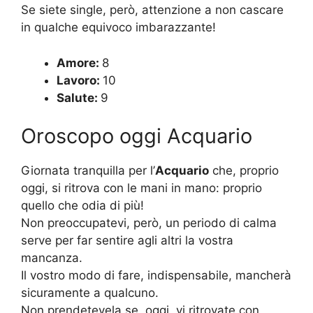
Se siete single, però, attenzione a non cascare
in qualche equivoco imbarazzante!
Amore:
8
Lavoro:
10
Salute:
9
Oroscopo oggi Acquario
Giornata tranquilla per l’
Acquario
che, proprio
oggi, si ritrova con le mani in mano: proprio
quello che odia di più!
Non preoccupatevi, però, un periodo di calma
serve per far sentire agli altri la vostra
mancanza.
Il vostro modo di fare, indispensabile, mancherà
sicuramente a qualcuno.
Non prendetevela se, oggi, vi ritrovate con