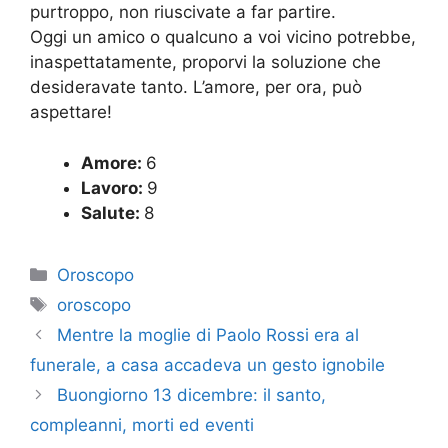
purtroppo, non riuscivate a far partire.
Oggi un amico o qualcuno a voi vicino potrebbe,
inaspettatamente, proporvi la soluzione che
desideravate tanto. L’amore, per ora, può
aspettare!
Amore:
6
Lavoro:
9
Salute:
8
Categorie
Oroscopo
Tag
oroscopo
Mentre la moglie di Paolo Rossi era al
funerale, a casa accadeva un gesto ignobile
Buongiorno 13 dicembre: il santo,
compleanni, morti ed eventi