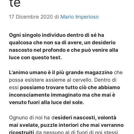
te
17 Dicembre 2020
di
Mario Imperioso
Ogni singolo individuo dentro di sé ha
qualcosa che non sa di avere, un desiderio
nascosto nel profondo e che può venire alla
luce con questo test.
L’animo umano è il più grande magazzino
che
possa esistere assieme al cervello. Dentro di
essi
possiamo trovare tutto ciò che abbiamo
inconsciamente immaginato ma che mai è
venuto fuori alla luce del sole.
Ognuno di noi ha d
esideri nascosti, volontà
mai svelate, puzzle interiori che mai verranno
ricostruiti
da nessuno al di fuori di noi stessi