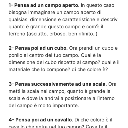
1- Pensa ad un campo aperto
. In questo caso
bisogna immaginare un campo aperto di
qualsiasi dimensione e caratteristiche e descrivi
quanto è grande questo campo e com’è il
terreno (asciutto, erboso, ben rifinito..)
2- Pensa poi ad un cubo.
Ora prendi un cubo e
ponilo al centro del tuo campo. Qual è la
dimensione del cubo rispetto al campo? qual è il
materiale che lo compone? di che colore è?
3- Pensa successivamente ad una scala.
Ora
metti la scala nel campo, quanto è grande la
scala e dove la andrai a posizionare all’interno
del campo è molto importante.
4- Pensa poi ad un cavallo
. Di che colore è il
cavallo che entra nel tuo campo? Cosa fa il