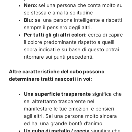
Nero:
sei una persona che conta molto su
se stessa e ama la solitudine
Blu:
sei una persona intelligente e rispetti
sempre il pensiero degli altri.
Per tutti gli gli altri colori:
cerca di capire
il colore predominante rispetto a quelli
sopra indicati e su base di questo potrai
ritornare sui punti precedenti.
Altre caratteristiche del cubo possono
determinare tratti nascosti in voi:
Una superficie trasparente
significa che
sei altrettanto trasparente nel
manifestare le tue emozioni e pensieri
agli altri. Sei una persona molto sincera
ed hai una grande bontà d’animo.
Un cubo di metallo / roccia
significa che