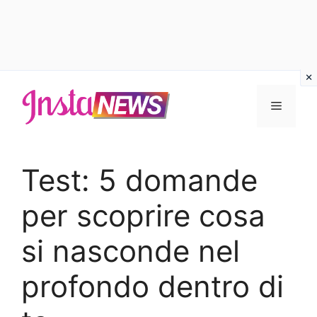
Vai
al
Menu
contenuto
Test: 5 domande
per scoprire cosa
si nasconde nel
profondo dentro di