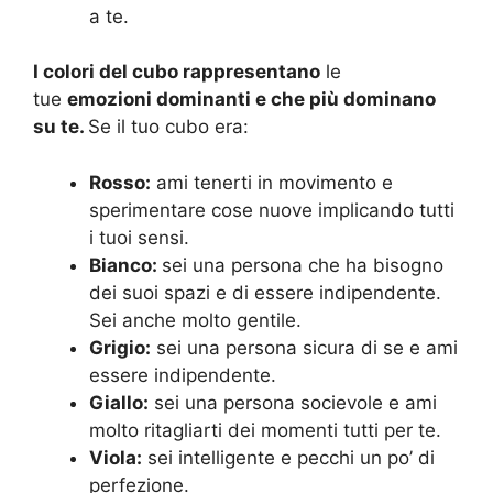
a te.
I colori del cubo rappresentano
le
tue
emozioni dominanti e che più dominano
su te.
Se il tuo cubo era:
Rosso:
ami tenerti in movimento e
sperimentare cose nuove implicando tutti
i tuoi sensi.
Bianco:
sei una persona che ha bisogno
dei suoi spazi e di essere indipendente.
Sei anche molto gentile.
Grigio:
sei una persona sicura di se e ami
essere indipendente.
Giallo:
sei una persona socievole e ami
molto ritagliarti dei momenti tutti per te.
Viola:
sei intelligente e pecchi un po’ di
perfezione.