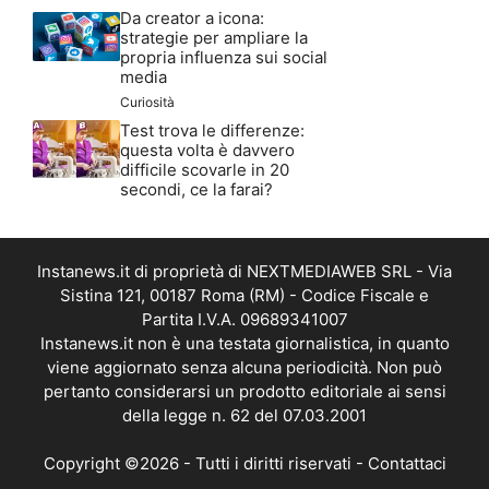
Da creator a icona:
strategie per ampliare la
propria influenza sui social
media
Curiosità
Test trova le differenze:
questa volta è davvero
difficile scovarle in 20
secondi, ce la farai?
Instanews.it di proprietà di NEXTMEDIAWEB SRL - Via
Sistina 121, 00187 Roma (RM) - Codice Fiscale e
Partita I.V.A. 09689341007
Instanews.it non è una testata giornalistica, in quanto
viene aggiornato senza alcuna periodicità. Non può
pertanto considerarsi un prodotto editoriale ai sensi
della legge n. 62 del 07.03.2001
Copyright ©2026 - Tutti i diritti riservati -
Contattaci