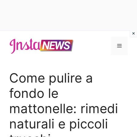
Vai
al
Menu
contenuto
Come pulire a
fondo le
mattonelle: rimedi
naturali e piccoli