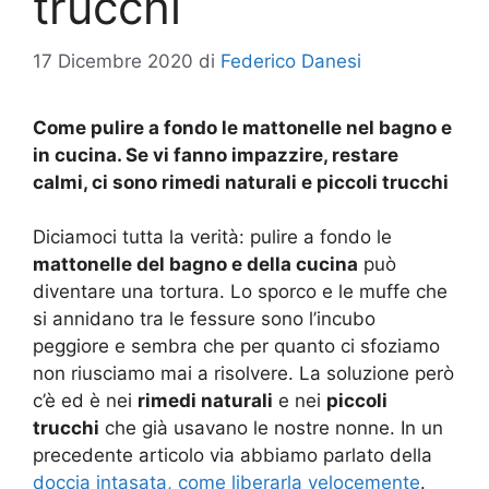
trucchi
17 Dicembre 2020
di
Federico Danesi
Come pulire a fondo le mattonelle nel bagno e
in cucina. Se vi fanno impazzire, restare
calmi, ci sono rimedi naturali e piccoli trucchi
Diciamoci tutta la verità: pulire a fondo le
mattonelle del bagno e della cucina
può
diventare una tortura. Lo sporco e le muffe che
si annidano tra le fessure sono l’incubo
peggiore e sembra che per quanto ci sfoziamo
non riusciamo mai a risolvere. La soluzione però
c’è ed è nei
rimedi naturali
e nei
piccoli
trucchi
che già usavano le nostre nonne. In un
precedente articolo via abbiamo parlato della
doccia intasata, come liberarla velocemente
.