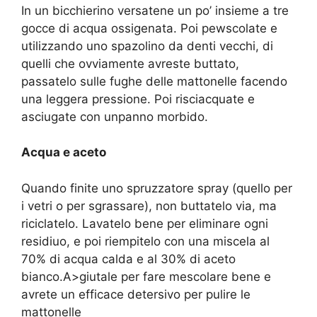
In un bicchierino versatene un po’ insieme a tre
gocce di acqua ossigenata. Poi pewscolate e
utilizzando uno spazolino da denti vecchi, di
quelli che ovviamente avreste buttato,
passatelo sulle fughe delle mattonelle facendo
una leggera pressione. Poi risciacquate e
asciugate con unpanno morbido.
Acqua e aceto
Quando finite uno spruzzatore spray (quello per
i vetri o per sgrassare), non buttatelo via, ma
riciclatelo. Lavatelo bene per eliminare ogni
residiuo, e poi riempitelo con una miscela al
70% di acqua calda e al 30% di aceto
bianco.A>giutale per fare mescolare bene e
avrete un efficace detersivo per pulire le
mattonelle