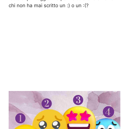
chi non ha mai scritto un :) o un :(?