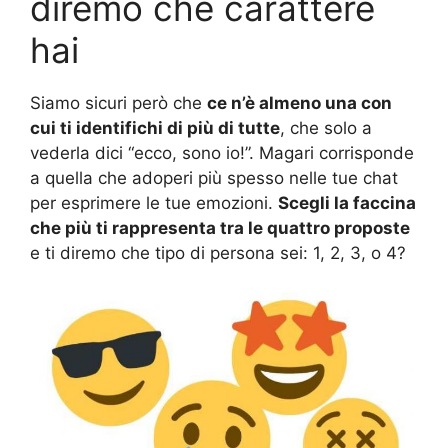
diremo che carattere
hai
Siamo sicuri però che
ce n’è almeno una con
cui ti identifichi di più di tutte
, che solo a
vederla dici “ecco, sono io!”. Magari corrisponde
a quella che adoperi più spesso nelle tue chat
per esprimere le tue emozioni.
Scegli la faccina
che più ti rappresenta tra le quattro proposte
e ti diremo che tipo di persona sei: 1, 2, 3, o 4?