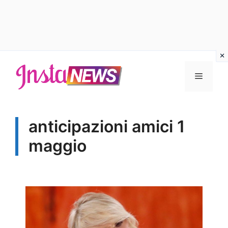
Vai
al
Menu
contenuto
anticipazioni amici 1
maggio