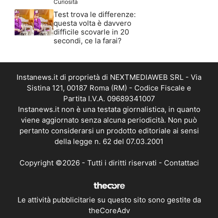
Curiosità
Test trova le differenze:
questa volta è davvero
difficile scovarle in 20
secondi, ce la farai?
Instanews.it di proprietà di NEXTMEDIAWEB SRL - Via
Sistina 121, 00187 Roma (RM) - Codice Fiscale e
Partita I.V.A. 09689341007
Instanews.it non è una testata giornalistica, in quanto
viene aggiornato senza alcuna periodicità. Non può
pertanto considerarsi un prodotto editoriale ai sensi
della legge n. 62 del 07.03.2001
Copyright ©2026 - Tutti i diritti riservati -
Contattaci
Le attività pubblicitarie su questo sito sono gestite da
theCoreAdv