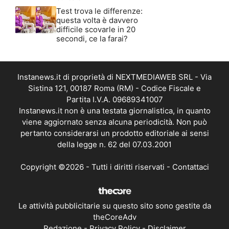
Test trova le differenze:
questa volta è davvero
difficile scovarle in 20
secondi, ce la farai?
Instanews.it di proprietà di NEXTMEDIAWEB SRL - Via
Sistina 121, 00187 Roma (RM) - Codice Fiscale e
Partita I.V.A. 09689341007
Instanews.it non è una testata giornalistica, in quanto
viene aggiornato senza alcuna periodicità. Non può
pertanto considerarsi un prodotto editoriale ai sensi
della legge n. 62 del 07.03.2001
Copyright ©2026 - Tutti i diritti riservati -
Contattaci
Le attività pubblicitarie su questo sito sono gestite da
theCoreAdv
Redazione
-
Privacy Policy
-
Disclaimer