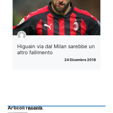
Higuain via dal Milan sarebbe un
altro fallimento
24 Dicembre 2018
Articoli recenti
Spettacolo