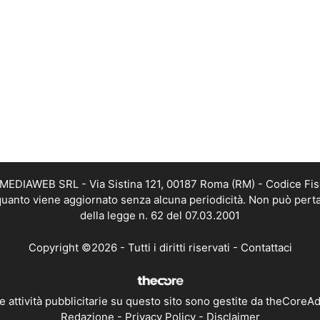
TMEDIAWEB SRL - Via Sistina 121, 00187 Roma (RM) - Codice Fis
n quanto viene aggiornato senza alcuna periodicità. Non può perta
della legge n. 62 del 07.03.2001
Copyright ©2026 - Tutti i diritti riservati -
Contattaci
e attività pubblicitarie su questo sito sono gestite da theCoreA
Redazione
-
Privacy Policy
-
Disclaimer