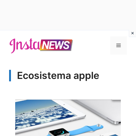
Vai
al
Menu
contenuto
Ecosistema apple