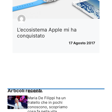
L’ecosistema Apple mi ha
conquistato
17 Agosto 2017
Articoli recenti
Spettacolo
Maria De Filippi ha un
fratello che in pochi
conoscono, scopriamo
cosa fa nella vita