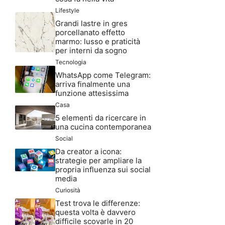
Lifestyle
Grandi lastre in gres
porcellanato effetto
marmo: lusso e praticità
per interni da sogno
Tecnologia
WhatsApp come Telegram:
arriva finalmente una
funzione attesissima
Casa
5 elementi da ricercare in
una cucina contemporanea
Social
Da creator a icona:
strategie per ampliare la
propria influenza sui social
media
Curiosità
Test trova le differenze:
questa volta è davvero
difficile scovarle in 20