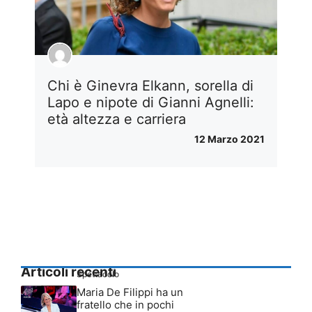
Chi è Ginevra Elkann, sorella di
Lapo e nipote di Gianni Agnelli:
età altezza e carriera
12 Marzo 2021
Articoli recenti
Spettacolo
Maria De Filippi ha un
fratello che in pochi