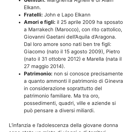
Elkann.
Fratelli:
John e Lapo Elkann
Amori e figli:
il 25 aprile 2009 ha sposato
a Marrakech (Marocco), con rito cattolico,
Giovanni Gaetani dell’Aquila d’Aragona.
Dal loro amore sono nati ben tre figli:
Giacomo (nato il 15 agosto 2009), Pietro
(nato il 31 ottobre 2012) e Marella (nata il
27 maggio 2014).
Patrimonio:
non si conosce precisamente
a quanto ammonti il patrimonio di Ginevra
in considerazione soprattutto del
patrimonio familiare. Ma tra oro,
possedimenti, quadri, ville e aziende si
può pensare a diversi miliardi.
L’infanzia e l’adolescenza della giovane donna