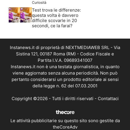
Curiosità
Test trova le differenze:
questa volta è davvero
difficile scovarle in 20
secondi, ce la farai?
Instanews.it di proprietà di NEXTMEDIAWEB SRL - Via
Sistina 121, 00187 Roma (RM) - Codice Fiscale e
Partita I.V.A. 09689341007
Instanews.it non è una testata giornalistica, in quanto
viene aggiornato senza alcuna periodicità. Non può
pertanto considerarsi un prodotto editoriale ai sensi
della legge n. 62 del 07.03.2001
Copyright ©2026 - Tutti i diritti riservati -
Contattaci
Le attività pubblicitarie su questo sito sono gestite da
theCoreAdv