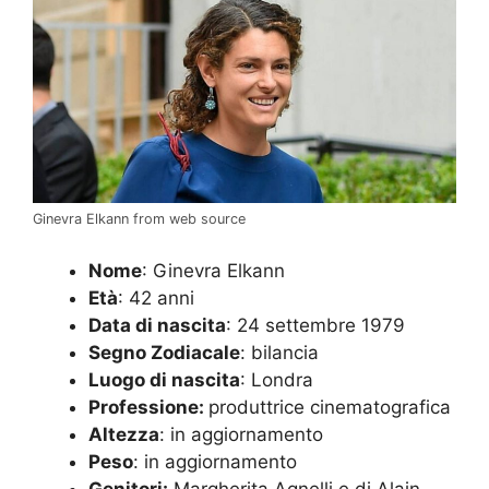
Ginevra Elkann from web source
Nome
: Ginevra Elkann
Età
: 42 anni
Data di nascita
: 24 settembre 1979
Segno Zodiacale
: bilancia
Luogo di nascita
: Londra
Professione:
produttrice cinematografica
Altezza
: in aggiornamento
Peso
: in aggiornamento
Genitori:
Margherita Agnelli e di Alain