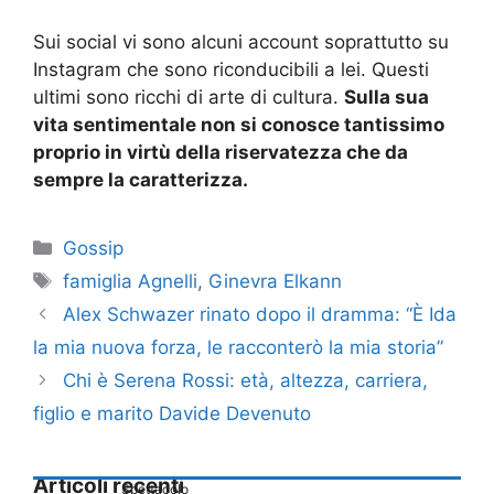
Sui social vi sono alcuni account soprattutto su
Instagram che sono riconducibili a lei. Questi
ultimi sono ricchi di arte di cultura.
Sulla sua
vita sentimentale non si conosce tantissimo
proprio in virtù della riservatezza che da
sempre la caratterizza.
Categorie
Gossip
Tag
famiglia Agnelli
,
Ginevra Elkann
Alex Schwazer rinato dopo il dramma: “È Ida
la mia nuova forza, le racconterò la mia storia”
Chi è Serena Rossi: età, altezza, carriera,
figlio e marito Davide Devenuto
Articoli recenti
Spettacolo