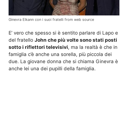
Ginevra Elkann con i suoi fratelli from web source
E’ vero che spesso si è sentito parlare di Lapo e
del fratello
John che più volte sono stati posti
sotto i riflettori televisivi
, ma la realtà è che in
famiglia c’è anche una sorella, più piccola dei
due. La giovane donna che si chiama Ginevra è
anche lei una dei pupilli della famiglia.