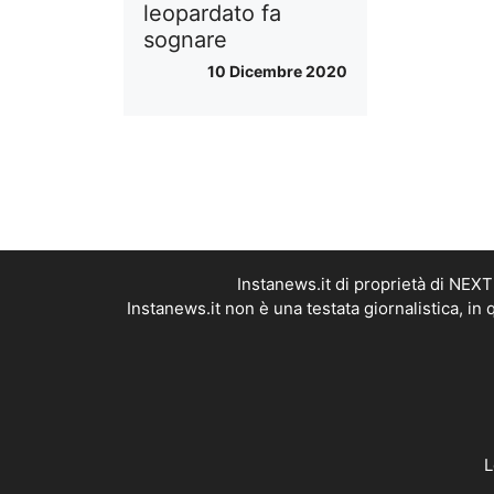
leopardato fa
sognare
10 Dicembre 2020
Instanews.it di proprietà di NEX
Instanews.it non è una testata giornalistica, i
L