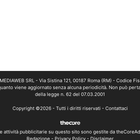
TMEDIAWEB SRL - Via Sistina 121, 00187 Roma (RM) - Codice Fis
n quanto viene aggiornato senza alcuna periodicità. Non può perta
della legge n. 62 del 07.03.2001
Copyright ©2026 - Tutti i diritti riservati -
Contattaci
e attività pubblicitarie su questo sito sono gestite da theCoreA
Redazione
-
Privacy Policy
-
Disclaimer