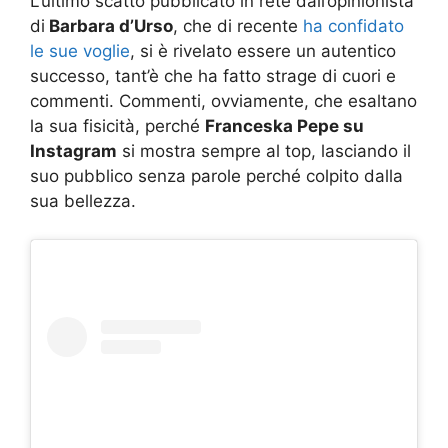
L’ultimo scatto pubblicato in rete dall’opinionista
di
Barbara d’Urso
, che di recente
ha confidato
le sue voglie
, si è rivelato essere un autentico
successo, tant’è che ha fatto strage di cuori e
commenti. Commenti, ovviamente, che esaltano
la sua fisicità, perché
Franceska Pepe su
Instagram
si mostra sempre al top, lasciando il
suo pubblico senza parole perché colpito dalla
sua bellezza.