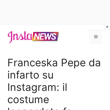
Vai
al
Menu
contenuto
Franceska Pepe da
infarto su
Instagram: il
costume