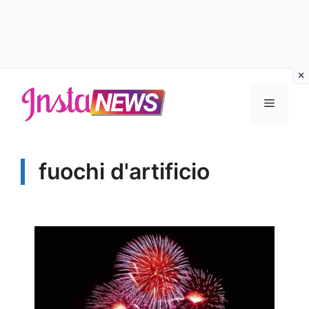
Vai
al
Menu
contenuto
fuochi d'artificio