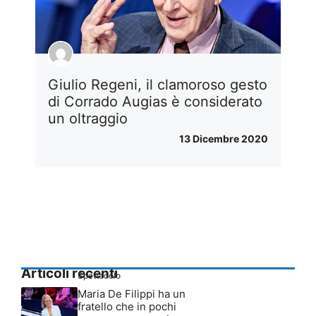
Giulio Regeni, il clamoroso gesto
di Corrado Augias è considerato
un oltraggio
13 Dicembre 2020
Articoli recenti
Spettacolo
Maria De Filippi ha un
fratello che in pochi