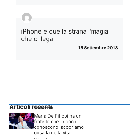
iPhone e quella strana "magia"
che ci lega
15 Settembre 2013
Articoli recenti
Spettacolo
Maria De Filippi ha un
fratello che in pochi
conoscono, scopriamo
cosa fa nella vita