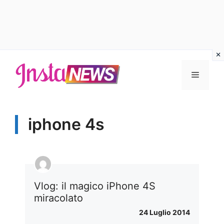
Vai
al
Menu
contenuto
iphone 4s
Vlog: il magico iPhone 4S
miracolato
24 Luglio 2014