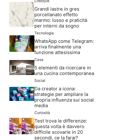
Lifestyle
Grandi lastre in gres
porcellanato effetto
marmo: lusso e praticità
per interni da sogno
Tecnologia
WhatsApp come Telegram:
arriva finalmente una
funzione attesissima
Casa
5 elementi da ricercare in
una cucina contemporanea
Social
Da creator a icona:
strategie per ampliare la
propria influenza sui social
media
Curiosità
Test trova le differenze:
questa volta è davvero
difficile scovarle in 20
secondi, ce la farai?