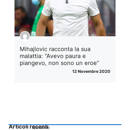
Mihajlovic racconta la sua
malattia: “Avevo paura e
piangevo, non sono un eroe”
12 Novembre 2020
Articoli recenti
Spettacolo