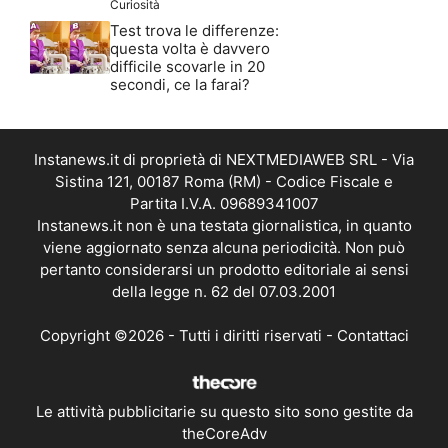
Curiosità
Test trova le differenze:
questa volta è davvero
difficile scovarle in 20
secondi, ce la farai?
Instanews.it di proprietà di NEXTMEDIAWEB SRL - Via
Sistina 121, 00187 Roma (RM) - Codice Fiscale e
Partita I.V.A. 09689341007
Instanews.it non è una testata giornalistica, in quanto
viene aggiornato senza alcuna periodicità. Non può
pertanto considerarsi un prodotto editoriale ai sensi
della legge n. 62 del 07.03.2001
Copyright ©2026 - Tutti i diritti riservati -
Contattaci
Le attività pubblicitarie su questo sito sono gestite da
theCoreAdv