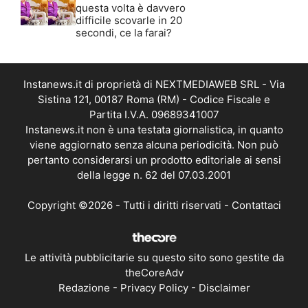
questa volta è davvero
difficile scovarle in 20
secondi, ce la farai?
Instanews.it di proprietà di NEXTMEDIAWEB SRL - Via
Sistina 121, 00187 Roma (RM) - Codice Fiscale e
Partita I.V.A. 09689341007
Instanews.it non è una testata giornalistica, in quanto
viene aggiornato senza alcuna periodicità. Non può
pertanto considerarsi un prodotto editoriale ai sensi
della legge n. 62 del 07.03.2001
Copyright ©2026 - Tutti i diritti riservati -
Contattaci
Le attività pubblicitarie su questo sito sono gestite da
theCoreAdv
Redazione
-
Privacy Policy
-
Disclaimer