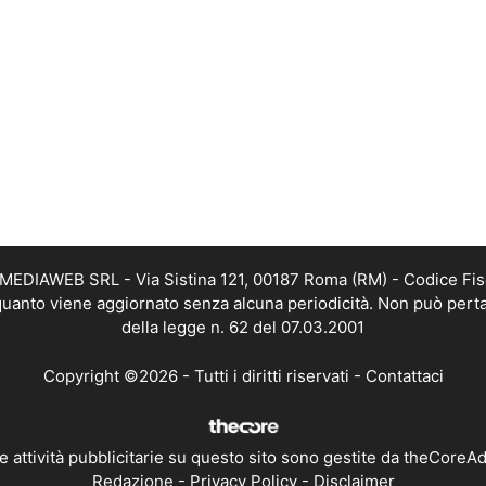
TMEDIAWEB SRL - Via Sistina 121, 00187 Roma (RM) - Codice Fis
n quanto viene aggiornato senza alcuna periodicità. Non può perta
della legge n. 62 del 07.03.2001
Copyright ©2026 - Tutti i diritti riservati -
Contattaci
e attività pubblicitarie su questo sito sono gestite da theCoreA
Redazione
-
Privacy Policy
-
Disclaimer