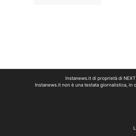
Instanews.it di proprietà di NEX
Instanews.it non è una testata giornalistica, i
L