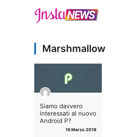
Vai
al
contenuto
Marshmallow
Siamo davvero
interessati al nuovo
Android P?
16 Marzo 2018