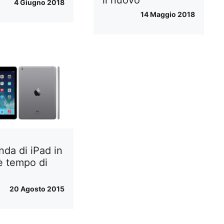
il nuovo
4 Giugno 2018
14 Maggio 2018
da di iPad in
 è tempo di
à
20 Agosto 2015