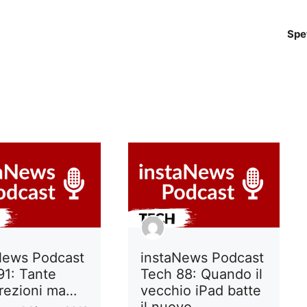
Spe
News Podcast
instaNews Podcast
91: Tante
Tech 88: Quando il
crezioni ma…
vecchio iPad batte