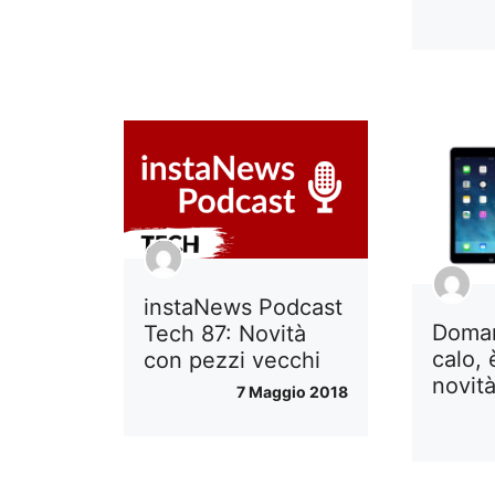
instaNews Podcast
Doman
Tech 87: Novità
calo,
con pezzi vecchi
novit
7 Maggio 2018