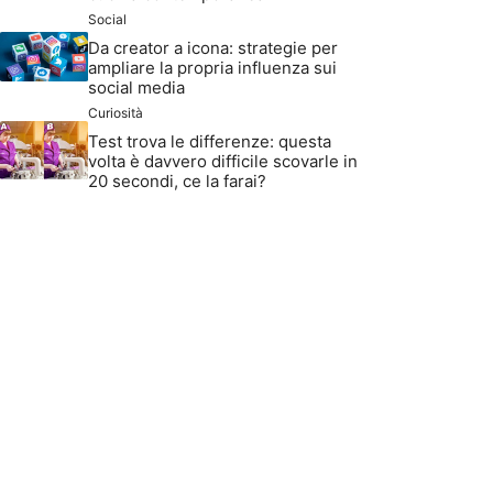
Social
Da creator a icona: strategie per
ampliare la propria influenza sui
social media
Curiosità
Test trova le differenze: questa
volta è davvero difficile scovarle in
20 secondi, ce la farai?